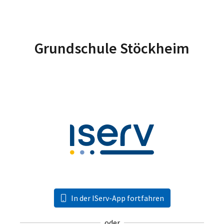
Grundschule Stöckheim
In der IServ-App fortfahren
oder